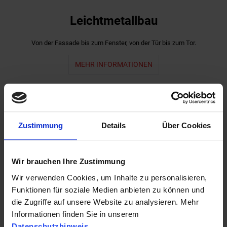
Leichtmetallbau
Von der Fassade bis zum Fenster, von der Tür bis zum Tor.
MEHR INFORMATIONEN
Zustimmung
Details
Über Cookies
Wir brauchen Ihre Zustimmung
Wir verwenden Cookies, um Inhalte zu personalisieren,
Funktionen für soziale Medien anbieten zu können und
die Zugriffe auf unsere Website zu analysieren. Mehr
Schlosserei
Informationen finden Sie in unserem
Datenschutzhinweis
.