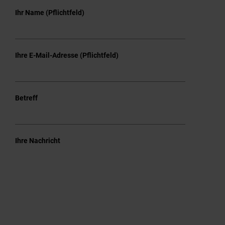
Ihr Name (Pflichtfeld)
Ihre E-Mail-Adresse (Pflichtfeld)
Betreff
Ihre Nachricht