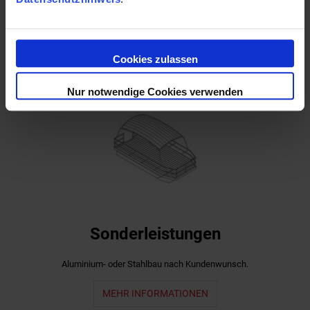
Treppenanlagen, automatische Toranlagen, Balkonanlagen.
MEHR INFORMATIONEN
Cookies zulassen
Nur notwendige Cookies verwenden
Sonderleistungen
Aluminium- oder Stahlbau nach Kundenwunsch.
MEHR INFORMATIONEN