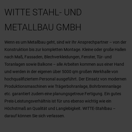
WITTE STAHL- UND
METALLBAU GMBH
Wenn es um Metallbau geht, sind wir Ihr Ansprechpartner – von der
Konstruktion bis zur kompletten Montage. Kleine oder große Hallen
nach Maß, Fassaden, Blechverkleidungen, Fenster, Tür- und
Toranlagen sowie Balkone – alle Arbeiten kommen aus einer Hand
und werden in der eigenen über 5000 qm großen Werkhalle von
hochqualifiziertem Personal ausgeführt. Der Einsatz von modernen
Produktionsmaschinen wie Trägerbohranlage, Bohrbrennanlage
etc. garantiert zudem eine planungsgetreue Fertigung. Ein gutes
Preis-Leistungsverhältnis ist für uns ebenso wichtig wie ein
Höchstmaß an Qualität und Langlebigkeit. WITTE-Stahlbau –
darauf können Sie sich verlassen.